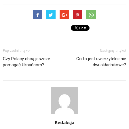
Poprzedni artykuł
Następny artykuł
Czy Polacy chcą jeszcze
Co to jest uwierzytelnienie
pomagać Ukraińcom?
dwuskładnikowe?
Redakcja