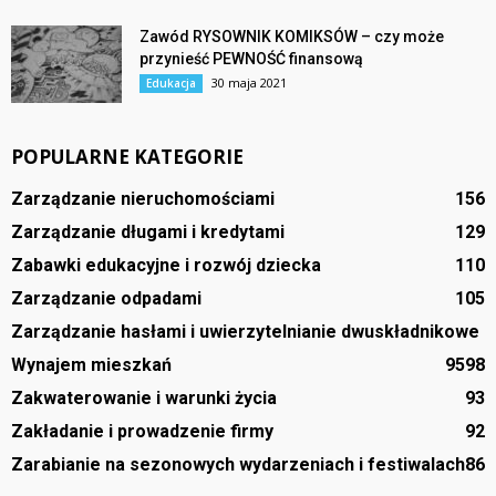
Zawód RYSOWNIK KOMIKSÓW – czy może
przynieść PEWNOŚĆ finansową
30 maja 2021
Edukacja
POPULARNE KATEGORIE
Zarządzanie nieruchomościami
156
Zarządzanie długami i kredytami
129
Zabawki edukacyjne i rozwój dziecka
110
Zarządzanie odpadami
105
Zarządzanie hasłami i uwierzytelnianie dwuskładnikowe
Wynajem mieszkań
95
98
Zakwaterowanie i warunki życia
93
Zakładanie i prowadzenie firmy
92
Zarabianie na sezonowych wydarzeniach i festiwalach
86