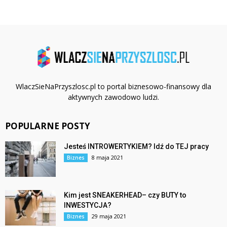
WlaczSieNaPrzyszlosc.pl to portal biznesowo-finansowy dla
aktywnych zawodowo ludzi.
POPULARNE POSTY
Jesteś INTROWERTYKIEM? Idź do TEJ pracy
8 maja 2021
Biznes
Kim jest SNEAKERHEAD– czy BUTY to
INWESTYCJA?
29 maja 2021
Biznes