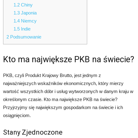
1.2
Chiny
1.3
Japonia
1.4
Niemcy
1.5
Indie
2
Podsumowanie
Kto ma największe PKB na świecie?
PKB, czyli Produkt Krajowy Brutto, jest jednym z
najważniejszych wskaźników ekonomicznych, który mierzy
wartość wszystkich dóbr i usług wytworzonych w danym kraju w
określonym czasie. Kto ma największe PKB na świecie?
Przyjrzyjmy się największym gospodarkom na świecie i ich
osiągnięciom.
Stany Zjednoczone