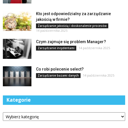
Kto jest odpowiedzialny za zarządzanie
jakością w firmie?
Zarządzanie jakością i doskonalenie procesów
14 października 2025
Czym zajmuje się problem Manager?
14 października 2025
Zarządzanie incydentami
Co robi polecenie select?
14 października 2025
Zarządzanie bazami danych
Kategorie
Kategorie