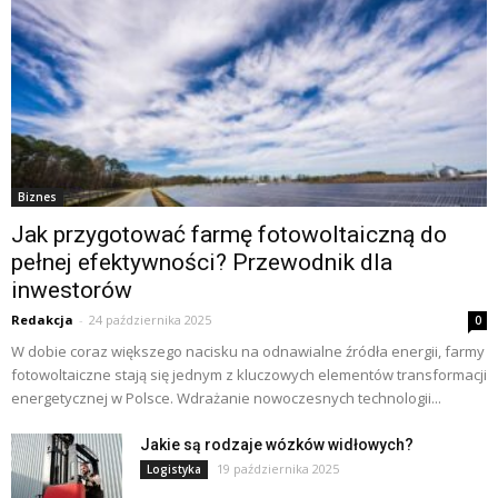
Biznes
Jak przygotować farmę fotowoltaiczną do
pełnej efektywności? Przewodnik dla
inwestorów
Redakcja
-
24 października 2025
0
W dobie coraz większego nacisku na odnawialne źródła energii, farmy
fotowoltaiczne stają się jednym z kluczowych elementów transformacji
energetycznej w Polsce. Wdrażanie nowoczesnych technologii...
Jakie są rodzaje wózków widłowych?
19 października 2025
Logistyka