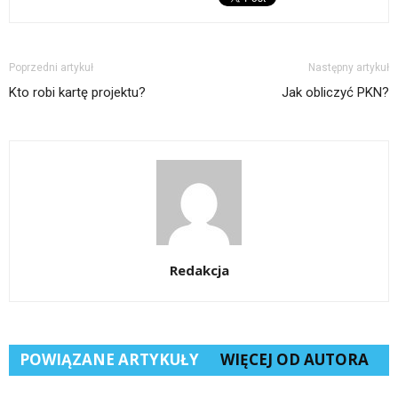
Poprzedni artykuł
Następny artykuł
Kto robi kartę projektu?
Jak obliczyć PKN?
Redakcja
POWIĄZANE ARTYKUŁY
WIĘCEJ OD AUTORA