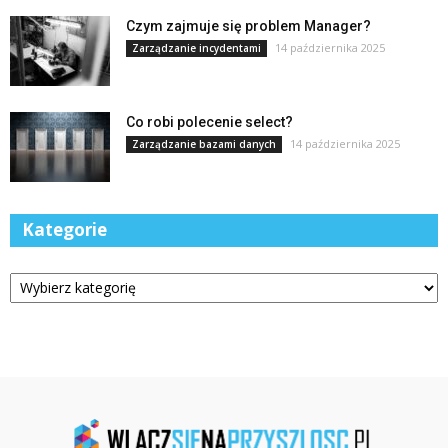
Czym zajmuje się problem Manager?
14 października 2025
Zarządzanie incydentami
Co robi polecenie select?
14 października 2025
Zarządzanie bazami danych
Kategorie
Kategorie