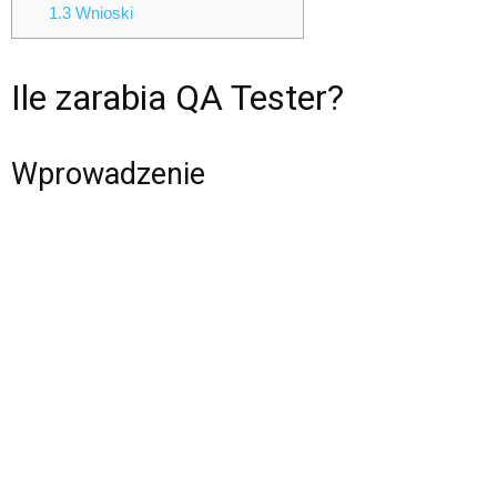
1.3
Wnioski
Ile zarabia QA Tester?
Wprowadzenie