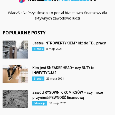
WlaczSieNaPrzyszlosc.pl to portal biznesowo-finansowy dla
aktywnych zawodowo ludzi.
POPULARNE POSTY
Jesteś INTROWERTYKIEM? Idź do TEJ pracy
8 maja 2021
Biznes
Kim jest SNEAKERHEAD– czy BUTY to
INWESTYCJA?
29 maja 2021
Biznes
Zawód RYSOWNIK KOMIKSÓW – czy może
przynieść PEWNOŚĆ finansową
30 maja 2021
Edukacja