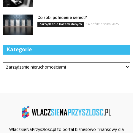
Co robi polecenie select?
14 października 2025
Zarządzanie bazami danych
Kategorie
Kategorie
WlaczSieNaPrzyszlosc.pl to portal biznesowo-finansowy dla