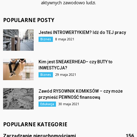
aktywnych zawodowo ludzi.
POPULARNE POSTY
Jesteś INTROWERTYKIEM? Idź do TEJ pracy
8 maja 2021
Biznes
Kim jest SNEAKERHEAD– czy BUTY to
INWESTYCJA?
29 maja 2021
Biznes
Zawód RYSOWNIK KOMIKSÓW – czy może
przynieść PEWNOŚĆ finansową
30 maja 2021
Edukacja
POPULARNE KATEGORIE
Zarządzanie nieruchomościami
156