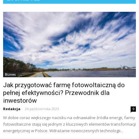
Biznes
Jak przygotować farmę fotowoltaiczną do
pełnej efektywności? Przewodnik dla
inwestorów
Redakcja
-
24 października 2025
0
W dobie coraz większego nacisku na odnawialne źródła energii, farmy
fotowoltaiczne stają się jednym z kluczowych elementów transformacji
energetycznej w Polsce. Wdrażanie nowoczesnych technologii...