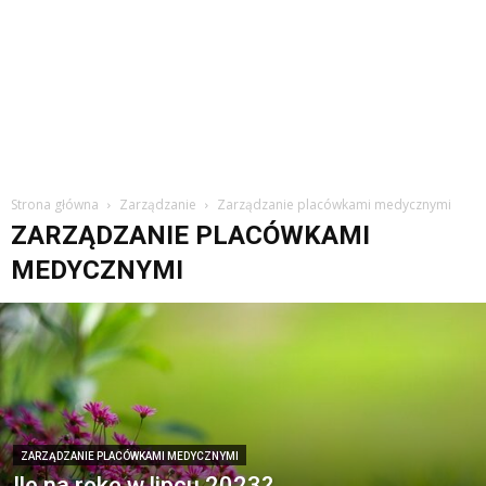
Strona główna
Zarządzanie
Zarządzanie placówkami medycznymi
ZARZĄDZANIE PLACÓWKAMI
MEDYCZNYMI
ZARZĄDZANIE PLACÓWKAMI MEDYCZNYMI
Ile na rękę w lipcu 2023?