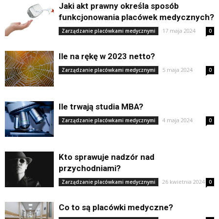
Jaki akt prawny określa sposób
funkcjonowania placówek medycznych?
17 maja 2024
Zarządzanie placówkami medycznymi
0
Ile na rękę w 2023 netto?
5 maja 2024
Zarządzanie placówkami medycznymi
0
Ile trwają studia MBA?
4 maja 2024
Zarządzanie placówkami medycznymi
0
Kto sprawuje nadzór nad
przychodniami?
26 kwietnia 2024
Zarządzanie placówkami medycznymi
0
Co to są placówki medyczne?