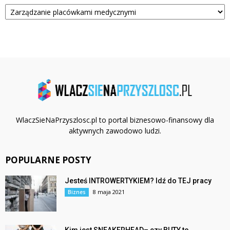
Kategorie
WlaczSieNaPrzyszlosc.pl to portal biznesowo-finansowy dla
aktywnych zawodowo ludzi.
POPULARNE POSTY
Jesteś INTROWERTYKIEM? Idź do TEJ pracy
8 maja 2021
Biznes
Kim jest SNEAKERHEAD– czy BUTY to