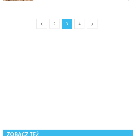
2
3
4
ZOBACZ TEŻ